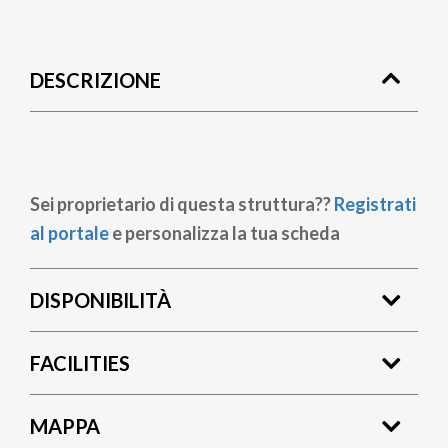
Briciole
di
DESCRIZIONE
pane
Sei proprietario di questa struttura??
Registrati
al portale
e personalizza la tua scheda
DISPONIBILITÀ
FACILITIES
MAPPA