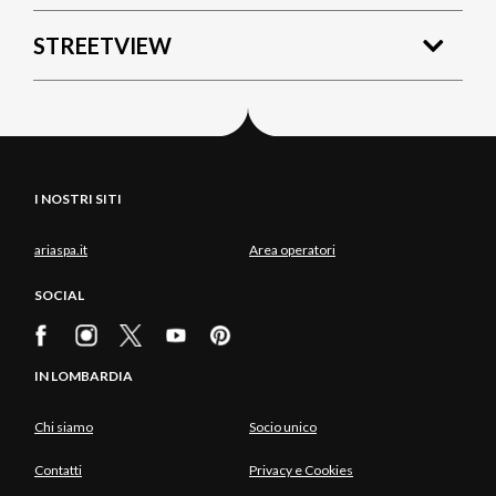
STREETVIEW
I NOSTRI SITI
ariaspa.it
Area operatori
SOCIAL
IN LOMBARDIA
Chi siamo
Socio unico
Contatti
Privacy e Cookies