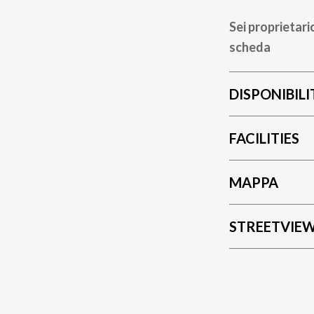
Sei proprietari
scheda
DISPONIBILI
FACILITIES
MAPPA
STREETVIE