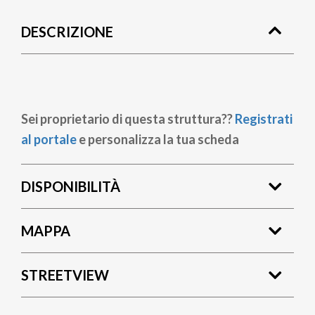
di
DESCRIZIONE
pane
Sei proprietario di questa struttura??
Registrati
al portale
e personalizza la tua scheda
DISPONIBILITÀ
MAPPA
STREETVIEW