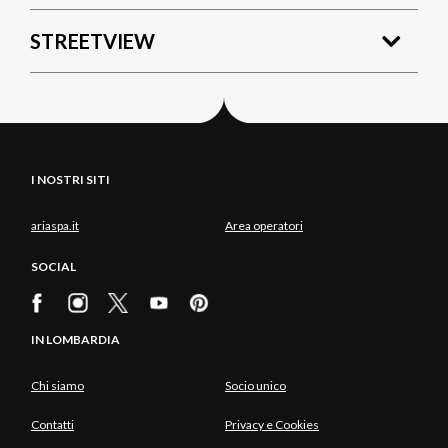
STREETVIEW
I NOSTRI SITI
ariaspa.it
Area operatori
SOCIAL
IN LOMBARDIA
Chi siamo
Socio unico
Contatti
Privacy e Cookies