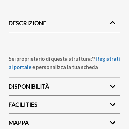
Briciole
di
DESCRIZIONE
pane
Sei proprietario di questa struttura??
Registrati
al portale
e personalizza la tua scheda
DISPONIBILITÀ
FACILITIES
MAPPA