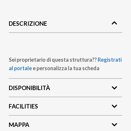
Briciole
di
DESCRIZIONE
pane
Sei proprietario di questa struttura??
Registrati
al portale
e personalizza la tua scheda
DISPONIBILITÀ
FACILITIES
MAPPA