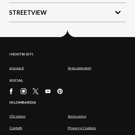
STREETVIEW
I NOSTRI SITI
ariaspa.it
Area operatori
SOCIAL
IN LOMBARDIA
Chi siamo
Socio unico
Contatti
Privacy e Cookies