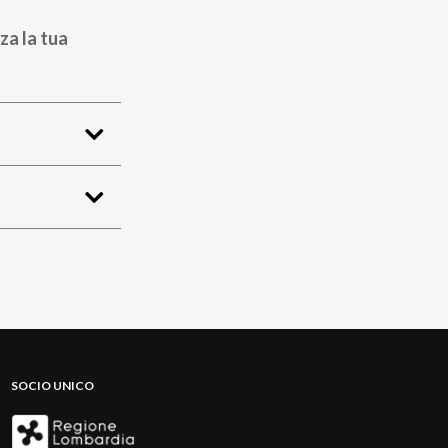
za la tua
SOCIO UNICO