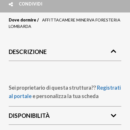
CONDIVIDI
Dove dormire
AFFITTACAMERE MINERVA FORESTERIA
Briciole
LOMBARDA
di
pane
DESCRIZIONE
Sei proprietario di questa struttura??
Registrati
al portale
e personalizza la tua scheda
DISPONIBILITÀ