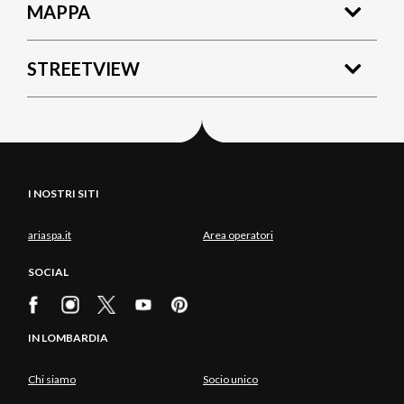
MAPPA
STREETVIEW
I NOSTRI SITI
ariaspa.it
Area operatori
SOCIAL
IN LOMBARDIA
Chi siamo
Socio unico