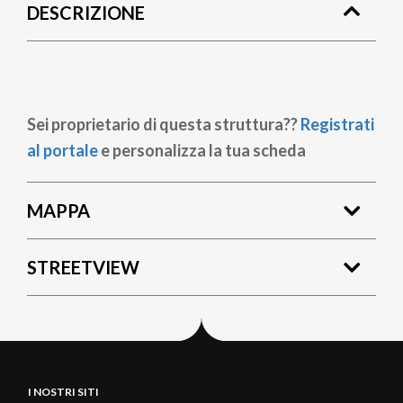
DESCRIZIONE
pane
Sei proprietario di questa struttura??
Registrati
al portale
e personalizza la tua scheda
MAPPA
STREETVIEW
I NOSTRI SITI