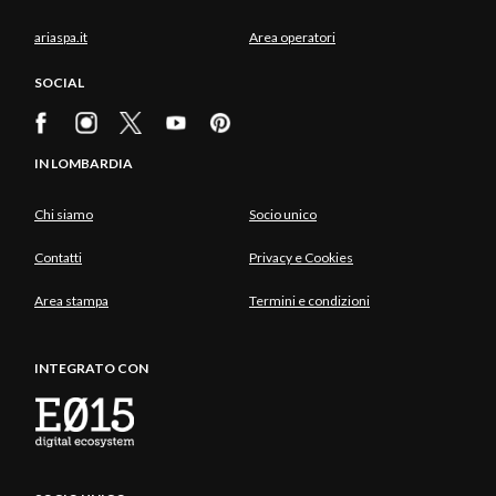
ariaspa.it
Area operatori
SOCIAL
IN LOMBARDIA
Chi siamo
Socio unico
Contatti
Privacy e Cookies
Area stampa
Termini e condizioni
INTEGRATO CON