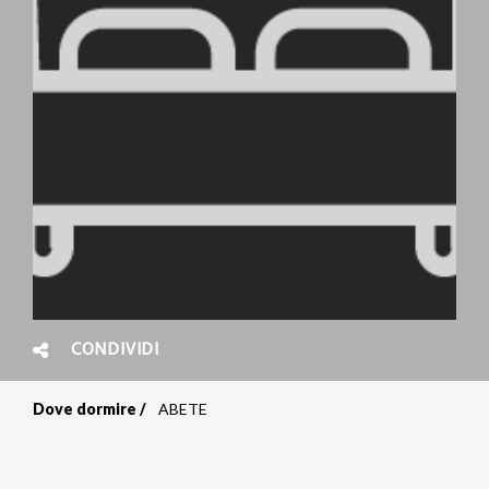
CONDIVIDI
Dove dormire
ABETE
Briciole
di