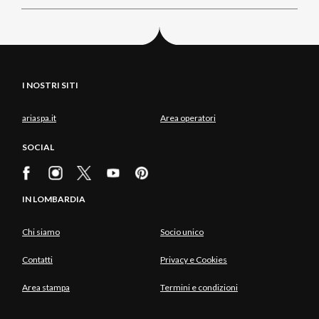
I NOSTRI SITI
ariaspa.it
Area operatori
SOCIAL
IN LOMBARDIA
Chi siamo
Socio unico
Contatti
Privacy e Cookies
Area stampa
Termini e condizioni