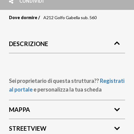
CONDIVIDI
Dove dormire
A212 Golfo Gabella sub. 560
Briciole
di
DESCRIZIONE
pane
Sei proprietario di questa struttura??
Registrati
al portale
e personalizza la tua scheda
MAPPA
STREETVIEW