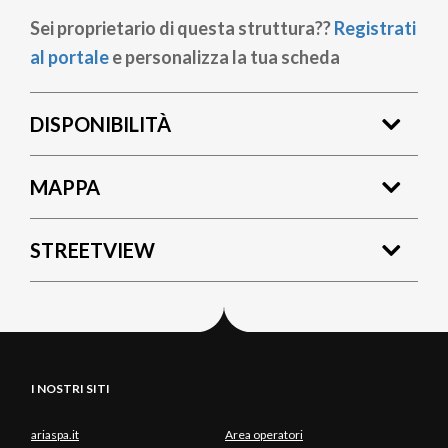
Sei proprietario di questa struttura??
Registrati
al portale
e personalizza la tua scheda
DISPONIBILITÀ
MAPPA
STREETVIEW
I NOSTRI SITI
ariaspa.it
Area operatori