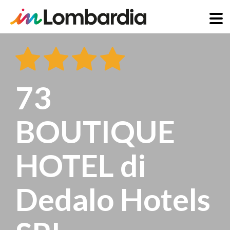
Salta
al
contenuto
principale
73
BOUTIQUE
HOTEL di
Dedalo Hotels