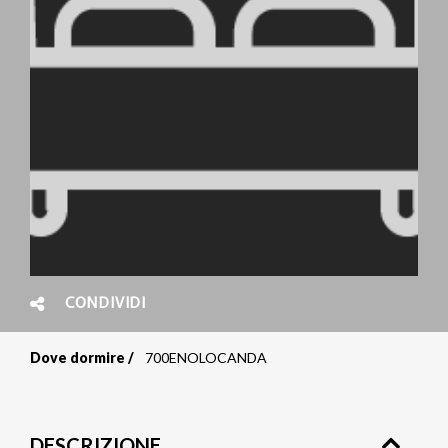
CONDIVIDI
Dove dormire
700ENOLOCANDA
Briciole
di
DESCRIZIONE