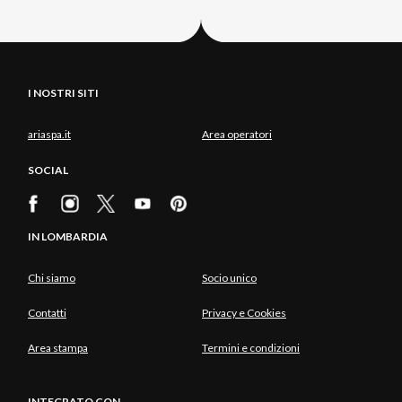
I NOSTRI SITI
ariaspa.it
Area operatori
SOCIAL
IN LOMBARDIA
Chi siamo
Socio unico
Contatti
Privacy e Cookies
Area stampa
Termini e condizioni
INTEGRATO CON