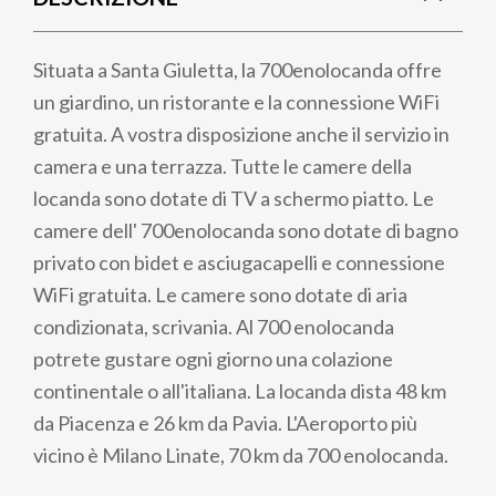
pane
Situata a Santa Giuletta, la 700enolocanda offre
un giardino, un ristorante e la connessione WiFi
gratuita. A vostra disposizione anche il servizio in
camera e una terrazza. Tutte le camere della
locanda sono dotate di TV a schermo piatto. Le
camere dell' 700enolocanda sono dotate di bagno
privato con bidet e asciugacapelli e connessione
WiFi gratuita. Le camere sono dotate di aria
condizionata, scrivania. Al 700 enolocanda
potrete gustare ogni giorno una colazione
continentale o all'italiana. La locanda dista 48 km
da Piacenza e 26 km da Pavia. L'Aeroporto più
vicino è Milano Linate, 70 km da 700 enolocanda.