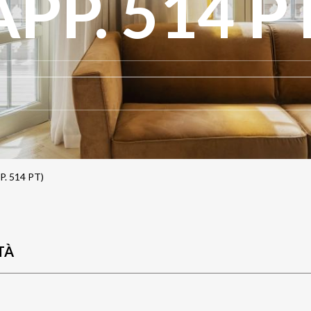
APP. 514 P
. 514 PT)
TÀ