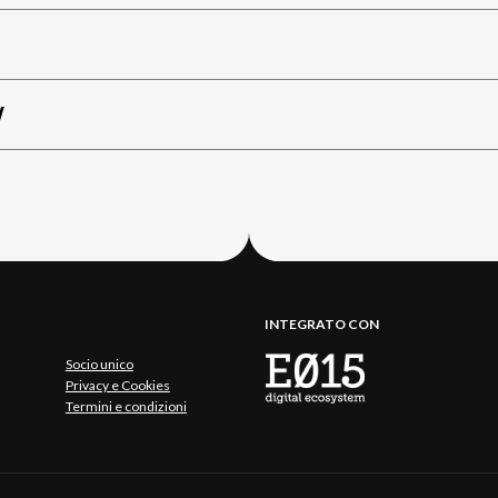
W
INTEGRATO CON
Socio unico
Privacy e Cookies
Termini e condizioni