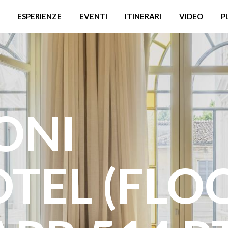
ESPERIENZE
EVENTI
ITINERARI
VIDEO
P
ONI
TEL (FLO