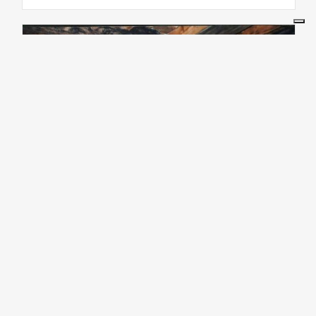
KUNST UND KULTUR
Mulino Colombo - Museo
Etnologico