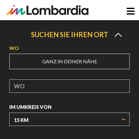
Direkt
zum
SUCHEN SIE IHREN ORT
Inhalt
WO
GANZ IN DEINER NÄHE
WO
IM UMKREIS VON
URSPRUNGSKOORDINATEN