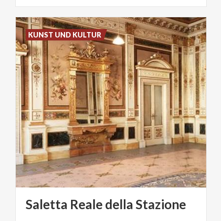
KUNST UND KULTUR
Saletta
Reale
della
Stazione