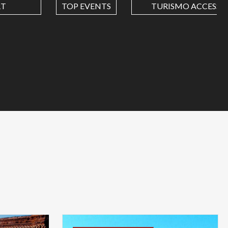
RT
TOP EVENTS
TURISMO ACCESSIB