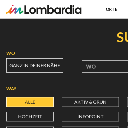
ORTE
Direkt
zum
S
Inhalt
WO
GANZ IN DEINER NÄHE
WO
WAS
ALLE
AKTIV & GRÜN
HOCHZEIT
INFOPOINT