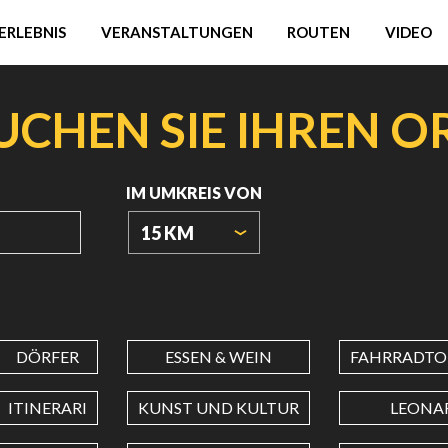
ERLEBNIS
VERANSTALTUNGEN
ROUTEN
VIDEO
UCHEN SIE IHREN O
IM UMKREIS VON
15 KM
URSPRUNGSKOORDINATEN
DÖRFER
ESSEN & WEIN
FAHRRADTO
BREITENGRAD
ITINERARI
KUNST UND KULTUR
LEONA