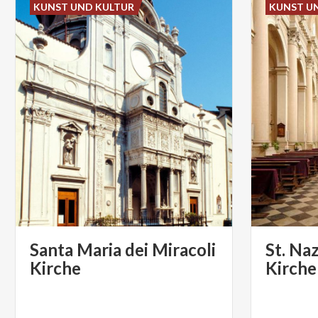
KUNST UND KULTUR
KUNST U
Santa Maria dei Miracoli
St. Na
Kirche
Kirche