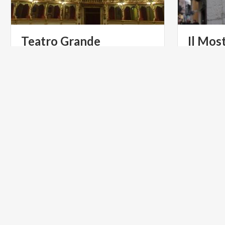
Teatro
Grande
Il
Most
KUNST UND KULTUR
KUNST U