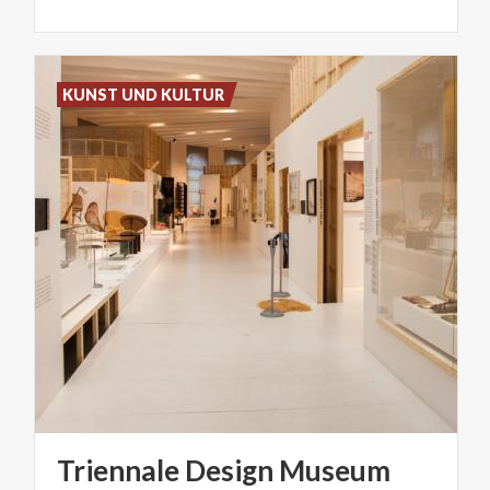
KUNST UND KULTUR
Triennale
Design
Museum