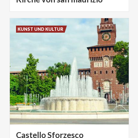
KUNST UND KULTUR
Castello
Sforzesco