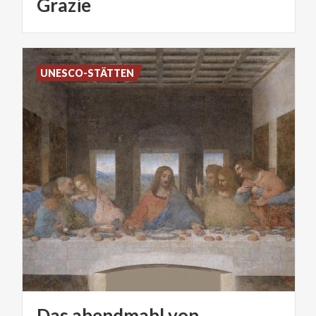
Grazie
UNESCO-STÄTTEN
Das abendmahl von