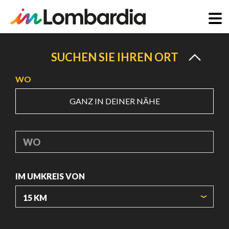
Direkt
zum
SUCHEN SIE IHREN ORT
Inhalt
WO
GANZ IN DEINER NÄHE
WO
IM UMKREIS VON
URSPRUNGSKOORDINATEN