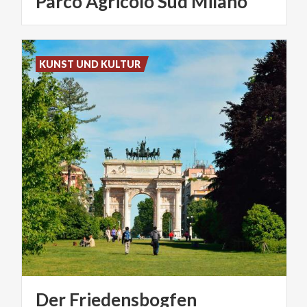
Parco Agricolo Sud Milano
KUNST UND KULTUR
Der
Friedensbogfen