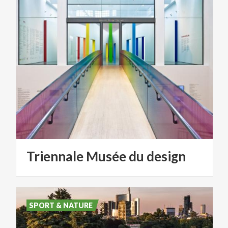
Triennale
Musée
du
design
SPORT & NATURE