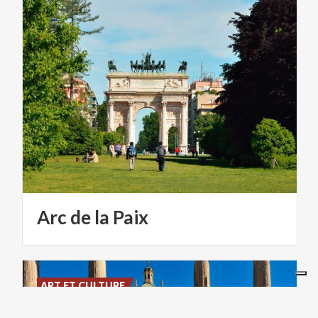
Arc
de
la
Paix
ART ET CULTURE