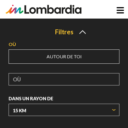
Aller
au
Filtres
contenu
OÙ
principal
AUTOUR DE TOI
OÙ
DANS UN RAYON DE
ORIGIN COORDINATES