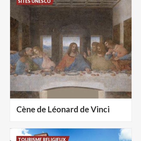
SITES UNESCO
Cène
de
Léonard
de
Vinci
TOURISME RELIGIEUX