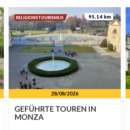
95.14 km
RELIGIONSTOURISMUS
28/08/2026
SPUNKT
GEFÜHRTE
TOUREN
IN
MONZA