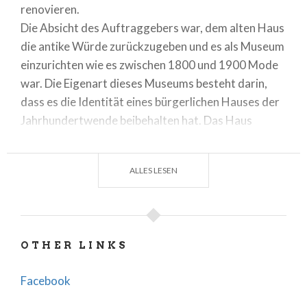
renovieren.
Die Absicht des Auftraggebers war, dem alten Haus
die antike Würde zurückzugeben und es als Museum
einzurichten wie es zwischen 1800 und 1900 Mode
war. Die Eigenart dieses Museums besteht darin,
dass es die Identität eines bürgerlichen Hauses der
Jahrhundertwende beibehalten hat. Das Haus
wurde bis 1944 bewohnt.
ALLES LESEN
OTHER LINKS
Facebook