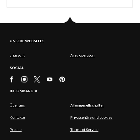
UNSERE WEBSITES
ariaspa.it
Area operatori
SOCIAL
IN LOMBARDIA
Über uns
Alleingesellschafter
Kontakte
Privatsphäre und cookies
Presse
Terms of Service