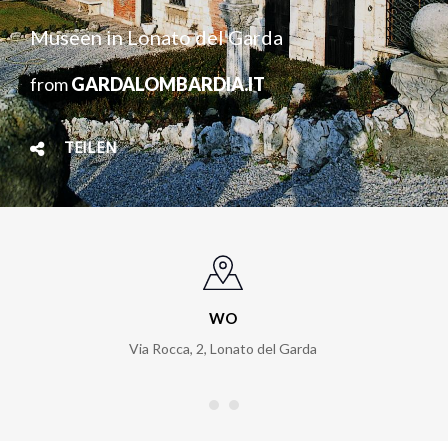
Museen in Lonato del Garda
from
GARDALOMBARDIA.IT
TEILEN
WO
Via Rocca, 2
,
Lonato del Garda