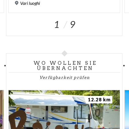
Vari
luoghi
1
9
WO WOLLEN SIE
ÜBERNACHTEN
Verfügbarkeit prüfen
12.28 km