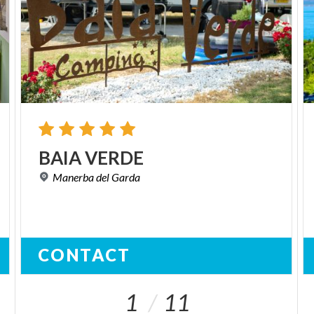
BAIA
VERDE
Manerba
del
Garda
CONTACT
1
11