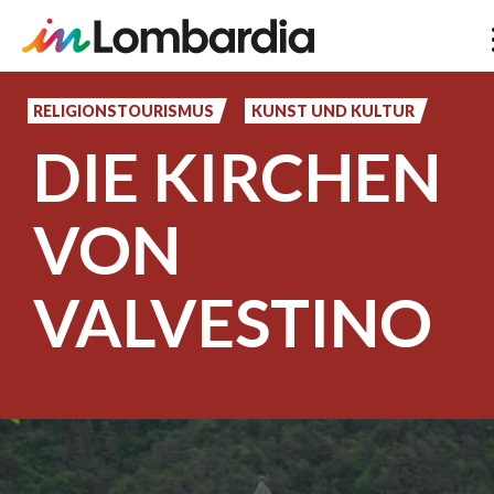
Direkt
zum
RELIGIONSTOURISMUS
KUNST UND KULTUR
Inhalt
DIE KIRCHEN
VON
VALVESTINO