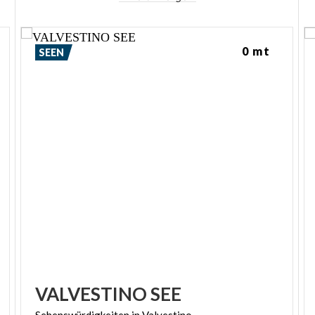
0 mt
SEEN
VALVESTINO
SEE