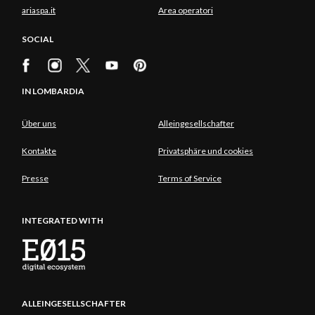
ariaspa.it
Area operatori
SOCIAL
IN LOMBARDIA
Über uns
Alleingesellschafter
Kontakte
Privatsphäre und cookies
Presse
Terms of Service
INTEGRATED WITH
ALLEINGESELLSCHAFTER