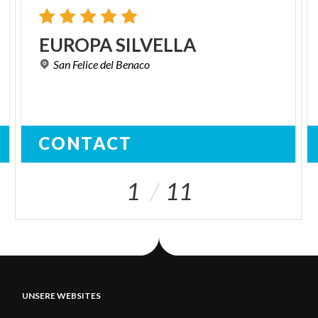
EUROPA
SILVELLA
San
Felice
del
Benaco
CONTACT
1
11
UNSERE WEBSITES