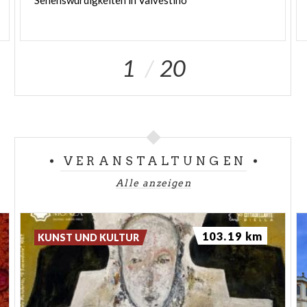
Sehenswürdigkeiten
in
Valvestino
1
20
VERANSTALTUNGEN
Alle anzeigen
103.19 km
KUNST UND KULTUR