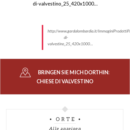
http://www.gardalombardia.it/ImmaginiProdottiP/
di-
valvestino_25_420x1000…
BRINGEN SIE MICH DORTHIN:
CHIESE DI VALVESTINO
ORTE
Alle anzeigen