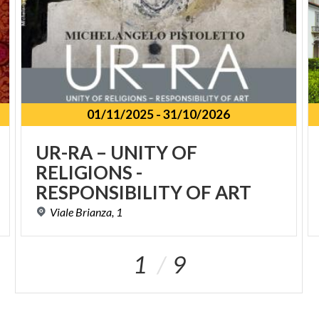
01/11/2025
-
31/10/2026
UR-RA – UNITY OF
RELIGIONS -
RESPONSIBILITY OF ART
Viale
Brianza,
1
1
9