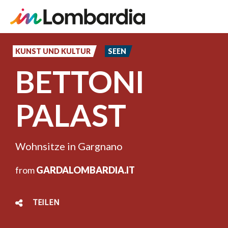
Direkt
zum
KUNST UND KULTUR
SEEN
Inhalt
BETTONI
PALAST
Wohnsitze in Gargnano
from
GARDALOMBARDIA.IT
TEILEN