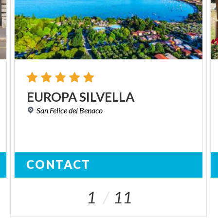
EUROPA
SILVELLA
San
Felice
del
Benaco
CONTACT
1
11