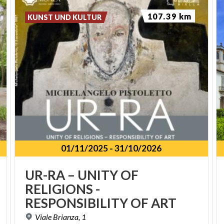
107.39 km
KUNST UND KULTUR
01/11/2025
-
31/10/2026
SPUNKT
UR-RA – UNITY OF
RELIGIONS -
RESPONSIBILITY OF ART
Viale
Brianza,
1