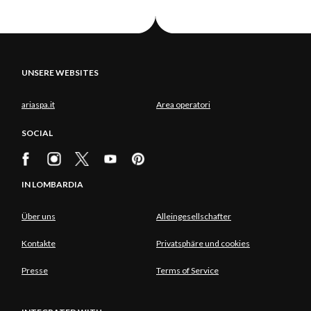
UNSERE WEBSITES
ariaspa.it
Area operatori
SOCIAL
IN LOMBARDIA
Über uns
Alleingesellschafter
Kontakte
Privatsphäre und cookies
Presse
Terms of Service