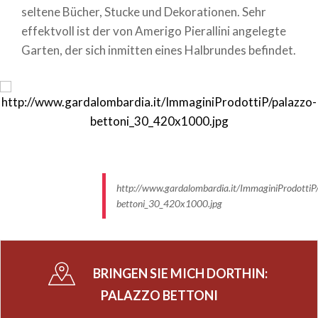
seltene Bücher, Stucke und Dekorationen. Sehr
effektvoll ist der von Amerigo Pierallini angelegte
Garten, der sich inmitten eines Halbrundes befindet.
http://www.gardalombardia.it/ImmaginiProdottiP/
bettoni_30_420x1000.jpg
BRINGEN SIE MICH DORTHIN:
PALAZZO BETTONI