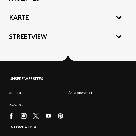
KARTE
STREETVIEW
UNSERE WEBSITES
ariaspa.it
Area operatori
SOCIAL
IN LOMBARDIA