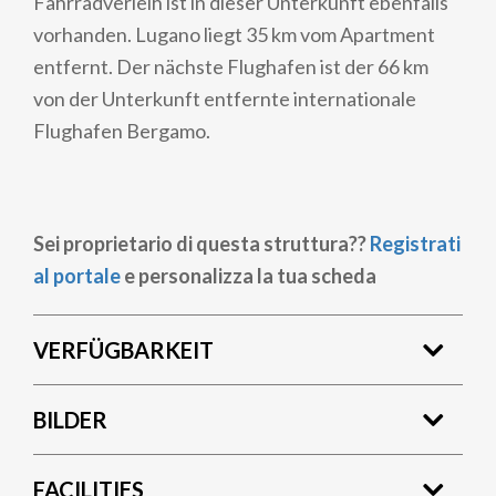
Fahrradverleih ist in dieser Unterkunft ebenfalls
vorhanden. Lugano liegt 35 km vom Apartment
entfernt. Der nächste Flughafen ist der 66 km
von der Unterkunft entfernte internationale
Flughafen Bergamo.
Sei proprietario di questa struttura??
Registrati
al portale
e personalizza la tua scheda
VERFÜGBARKEIT
BILDER
FACILITIES