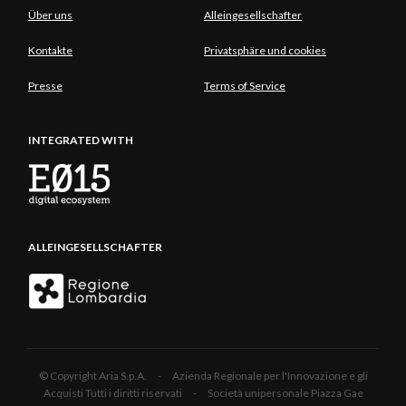
Über uns
Alleingesellschafter
Kontakte
Privatsphäre und cookies
Presse
Terms of Service
INTEGRATED WITH
ALLEINGESELLSCHAFTER
© Copyright Aria S.p.A. - Azienda Regionale per l'Innovazione e gli
Acquisti Tutti i diritti riservati - Società unipersonale Piazza Gae