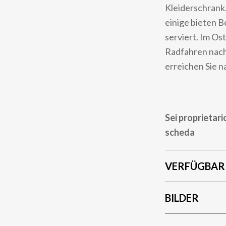
Kleiderschrank
einige bieten B
serviert. Im Os
Radfahren nach
erreichen Sie 
Sei proprietari
scheda
VERFÜGBAR
BILDER