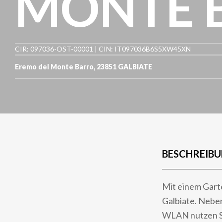
MONTE 
CIR: 097036-OST-00001 | CIN: IT097036B6S5XW45XN
Eremo del Monte Barro
,
23851
GALBIATE
BESCHREIB
Mit einem Gart
Galbiate. Nebe
WLAN nutzen Si