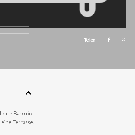
Teilen
Monte Barro in
 eine Terrasse.