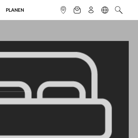
PLANEN
INFOPUNKT
NEWSLETTER
ANMELDEN
SPRACHE
SUCHEN