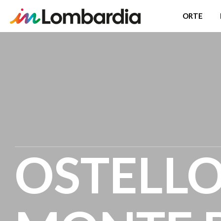
ORTE
Direkt
zum
Inhalt
OSTELL