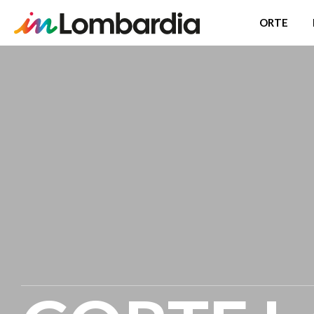
ORTE
Direkt
zum
Inhalt