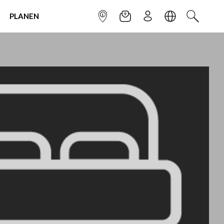
PLANEN
INFOPUNKT
NEWSLETTER
ANMELDEN
SPRACHE
SUCHEN