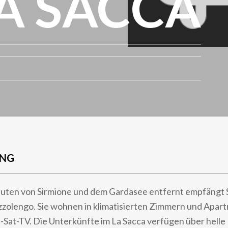
A SACCA
UNG
uten von Sirmione und dem Gardasee entfernt empfängt S
zzolengo. Sie wohnen in klimatisierten Zimmern und Apar
-Sat-TV. Die Unterkünfte im La Sacca verfügen über helle