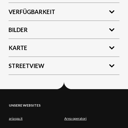
VERFÜGBARKEIT
BILDER
KARTE
STREETVIEW
UNSERE WEBSITES
ariaspa.it
Area operatori