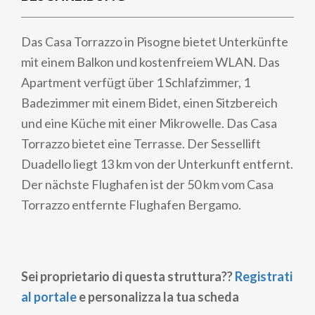
Das Casa Torrazzo in Pisogne bietet Unterkünfte
mit einem Balkon und kostenfreiem WLAN. Das
Apartment verfügt über 1 Schlafzimmer, 1
Badezimmer mit einem Bidet, einen Sitzbereich
und eine Küche mit einer Mikrowelle. Das Casa
Torrazzo bietet eine Terrasse. Der Sessellift
Duadello liegt 13 km von der Unterkunft entfernt.
Der nächste Flughafen ist der 50 km vom Casa
Torrazzo entfernte Flughafen Bergamo.
Sei proprietario di questa struttura??
Registrati
al portale
e personalizza la tua scheda