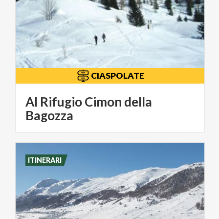
CIASPOLATE
Al Rifugio Cimon della
Bagozza
ITINERARI