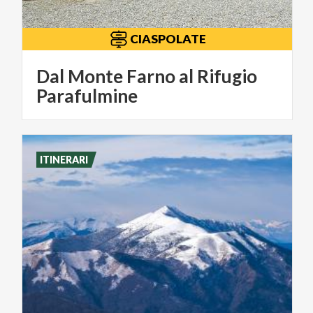
CIASPOLATE
Dal Monte Farno al Rifugio
Parafulmine
ITINERARI