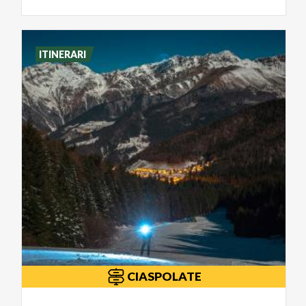
ITINERARI
CIASPOLATE