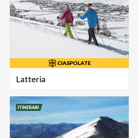
CIASPOLATE
Latteria
ITINERARI