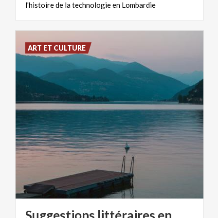
l'histoire
de
la
technologie
en
Lombardie
ART ET CULTURE
Suggestions littéraires en