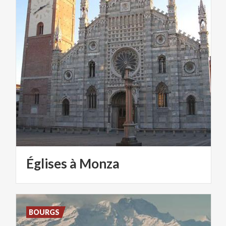
Églises
à
Monza
BOURGS