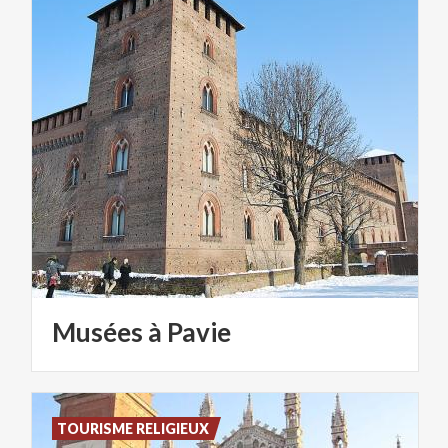
Musées
à
Pavie
TOURISME RELIGIEUX