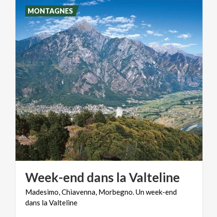
MONTAGNES
Week-end
dans
la
Valteline
Madesimo,
Chiavenna,
Morbegno.
Un
week-end
dans
la
Valteline