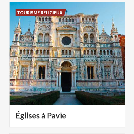
TOURISME RELIGIEUX
Églises
à
Pavie