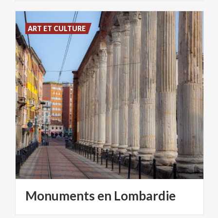
ART ET CULTURE
Monuments
en
Lombardie