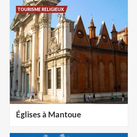
TOURISME RELIGIEUX
Églises
à
Mantoue