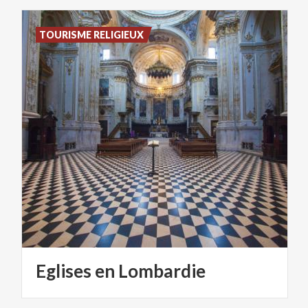
TOURISME RELIGIEUX
Eglises
en
Lombardie