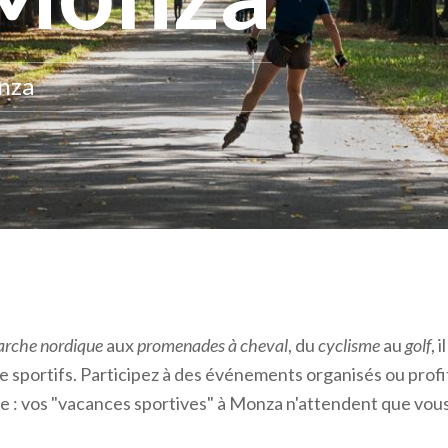
anza
rche nordique
aux
promenades à cheval
, du
cyclisme
au
golf
, 
de sportifs. Participez à des événements organisés ou profi
 : vos "vacances sportives" à Monza n'attendent que vous