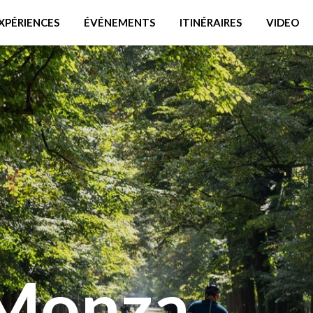
XPÉRIENCES
ÉVÉNEMENTS
ITINÉRAIRES
VIDEO
 Monza