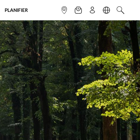
PLANIFIER
POINT INFO
NEWSLETTER
S'INSCRIRE
LANGUE
RECHERC