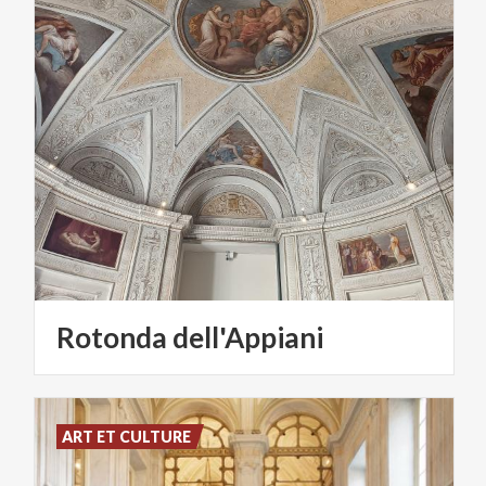
Rotonda
dell'Appiani
ART ET CULTURE