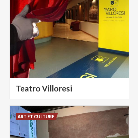
Teatro
Villoresi
ART ET CULTURE