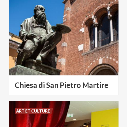
Chiesa
di
San
Pietro
Martire
ART ET CULTURE