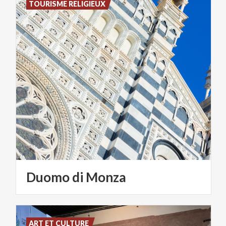
TOURISME RELIGIEUX
Duomo
di
Monza
ART ET CULTURE