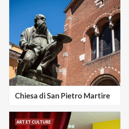
Chiesa
di
San
Pietro
Martire
ART ET CULTURE