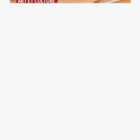
ART ET CULTURE
Teatro
Manzoni
ART ET CULTURE