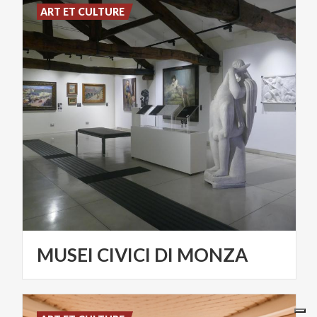
ART ET CULTURE
MUSEI
CIVICI
DI
MONZA