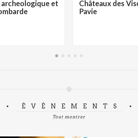
archeologique et
Châteaux des Vis
Lombarde
Pavie
ÉVÉNEMENTS
Tout montrer