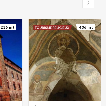
216 mt
436 mt
TOURISME RELIGIEUX