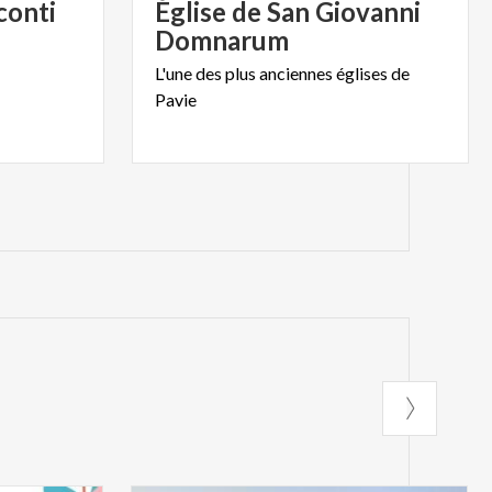
conti
Église de San Giovanni
Domnarum
L'une
des
plus
anciennes
églises
de
Pavie