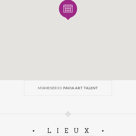
M’AMENER ICI:
PAVIA ART TALENT
LIEUX