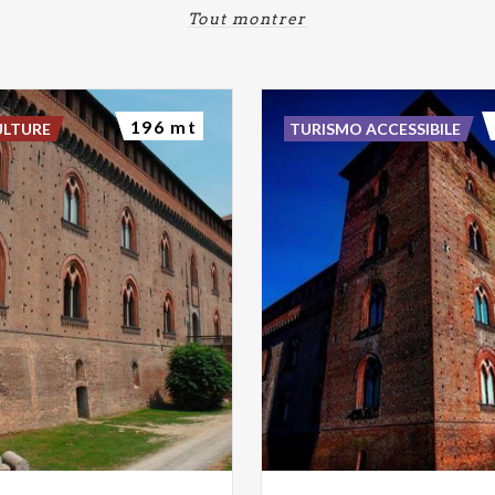
Tout montrer
196 mt
ULTURE
TURISMO ACCESSIBILE