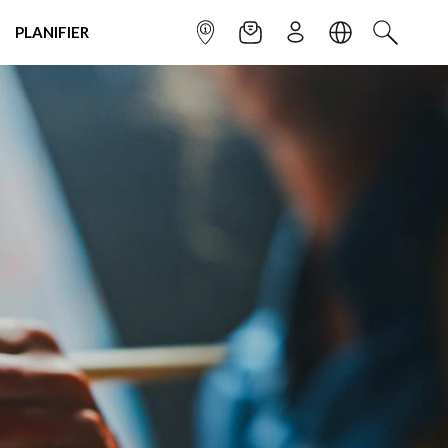
PLANIFIER
POINT INFO
NEWSLETTER
S'INSCRIRE
LANGUE
RECHERC