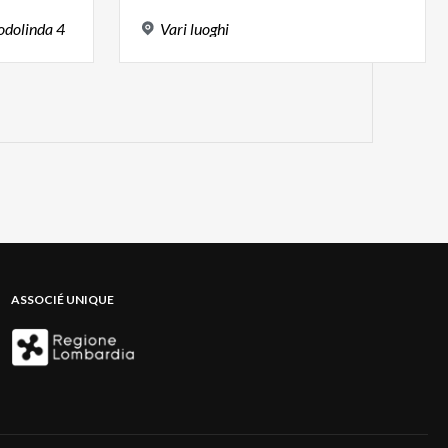
odolinda
4
Vari
luoghi
ASSOCIÉ UNIQUE