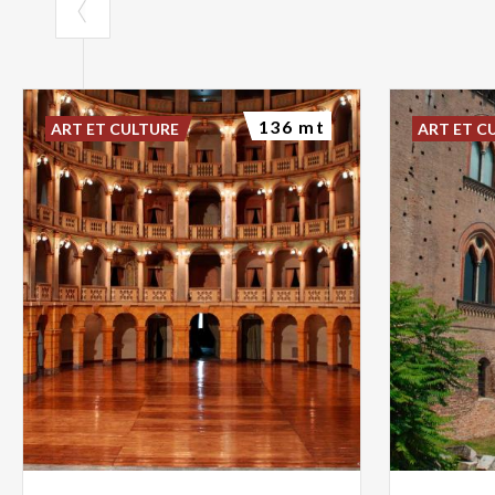
136 mt
ART ET CULTURE
ART ET C