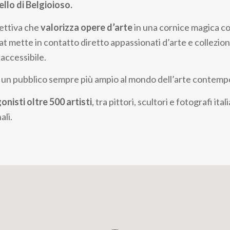
llo di Belgioioso.
ettiva che
valorizza opere d’arte
in una cornice magica co
mat mette in contatto diretto appassionati d’arte e collezio
accessibile.
a un pubblico sempre più ampio al mondo dell’arte contem
onisti oltre 500 artisti
, tra pittori, scultori e fotografi ita
ali.