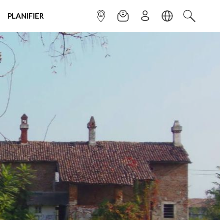
PLANIFIER
POINT INFO
NEWSLETTER
S'INSCRIRE
LANGUE
RECHERC