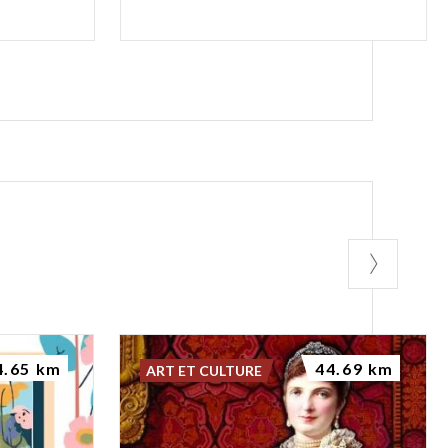
4.65 km
44.69 km
ART ET CULTURE