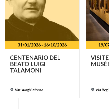
31/01/2026
-
16/10/2026
19/0
CENTENARIO DEL
VISITE
BEATO LUIGI
MUSÉ
TALAMONI
Vari
luoghi
Monza
Via
Regi