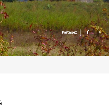
Partagez
à