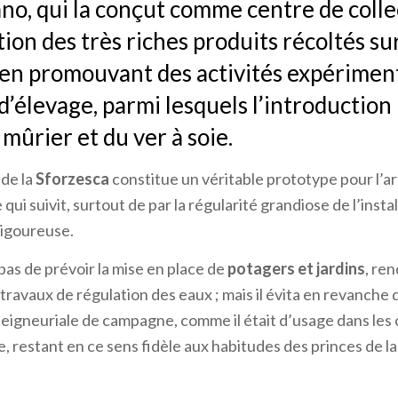
no, qui la conçut comme centre de colle
ion des très riches produits récoltés sur
, en promouvant des activités expérimen
 d’élevage, parmi lesquels l’introduction
mûrier et du ver à soie.
de la
Sforzesca
constitue un véritable prototype pour l’a
qui suivit, surtout de par la régularité grandiose de l’instal
rigoureuse.
pas de prévoir la mise en place de
potagers et jardins
, re
travaux de régulation des eaux ; mais il évita en revanche d
eigneuriale de campagne, comme il était d’usage dans les 
e, restant en ce sens fidèle aux habitudes des princes de l