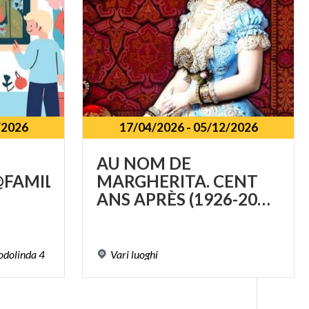
/2026
17/04/2026
-
05/12/2026
AU NOM DE
FAMILY
MARGHERITA. CENT
ANS APRÈS (1926-2026)
odolinda
4
Vari
luoghi