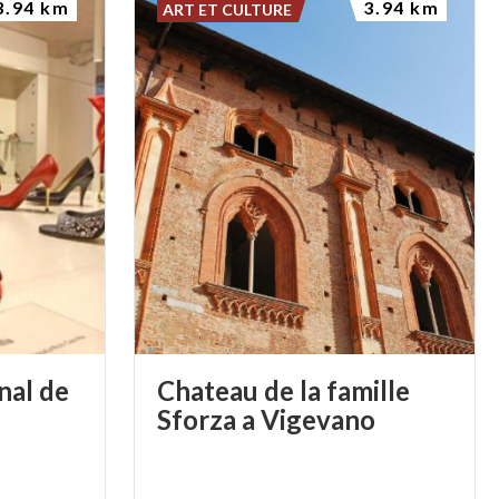
3.94 km
3.94 km
ART ET CULTURE
nal de
Chateau de la famille
Sforza a Vigevano