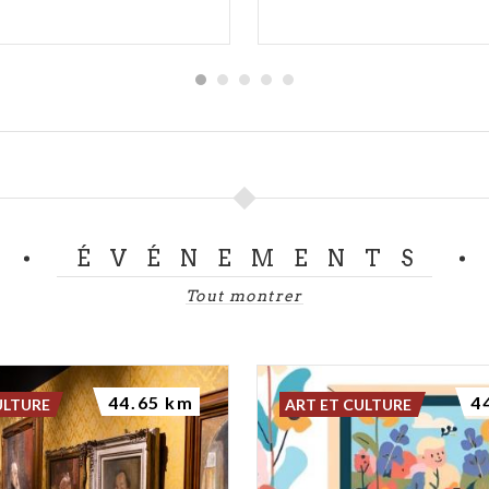
ÉVÉNEMENTS
Tout montrer
44.65 km
4
ULTURE
ART ET CULTURE