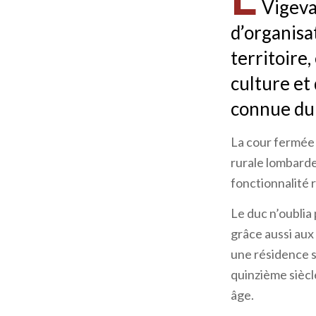
Vigeva
d’organisat
territoire
culture et
connue du 
La cour fermée 
rurale lombarde 
fonctionnalité 
Le duc n’oublia 
grâce aussi aux 
une résidence s
quinzième siècl
âge.