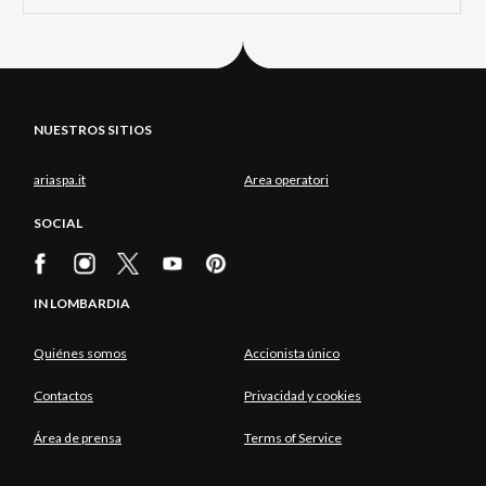
NUESTROS SITIOS
ariaspa.it
Area operatori
SOCIAL
IN LOMBARDIA
Quiénes somos
Accionista único
Contactos
Privacidad y cookies
Área de prensa
Terms of Service