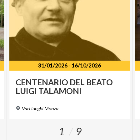
31/01/2026
-
16/10/2026
CENTENARIO
DEL
BEATO
LUIGI
TALAMONI
Vari
luoghi
Monza
1
9