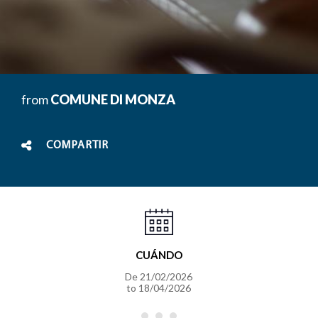
from
COMUNE DI MONZA
COMPARTIR
CUÁNDO
De
21/02/2026
to
18/04/2026