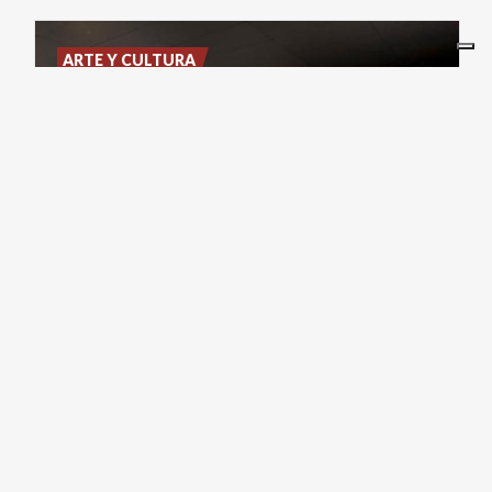
ARTE Y CULTURA
El
Santuario
Republicano