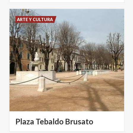
ARTE Y CULTURA
Plaza
Tebaldo
Brusato