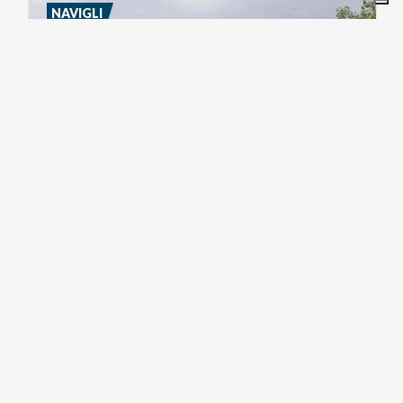
NAVIGLI
Naviglio
Pavese