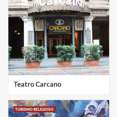
Teatro
Carcano
TURISMO RELIGIOSO