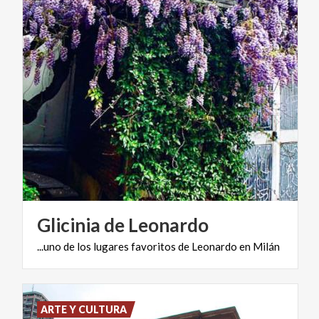
Glicinia
de
Leonardo
...uno
de
los
lugares
favoritos
de
Leonardo
en
Milán
ARTE Y CULTURA