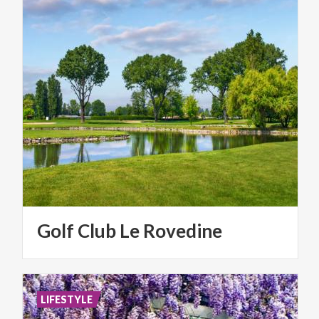
Golf
Club
Le
Rovedine
LIFESTYLE