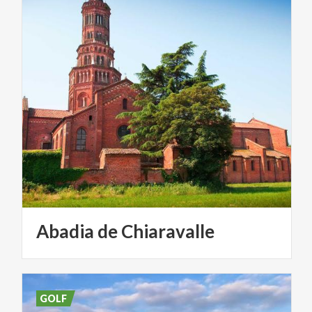
Abadia
de
Chiaravalle
GOLF