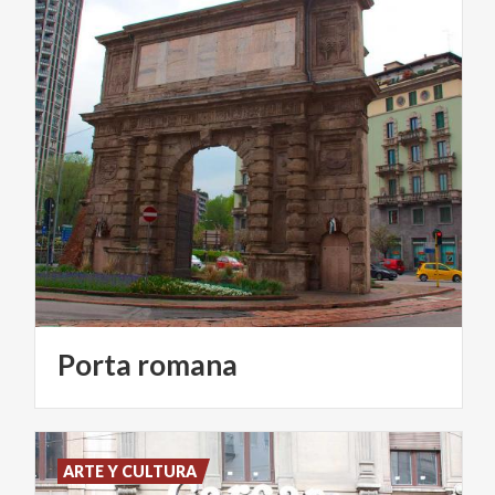
Porta
romana
ARTE Y CULTURA