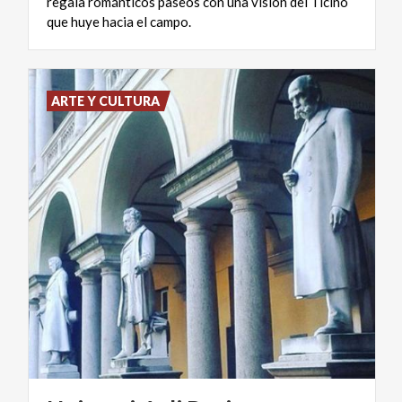
regala románticos paseos con una visión del Ticino
que huye hacia el campo.
ARTE Y CULTURA