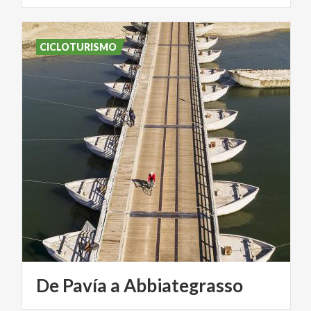
CICLOTURISMO
De
Pavía
a
Abbiategrasso