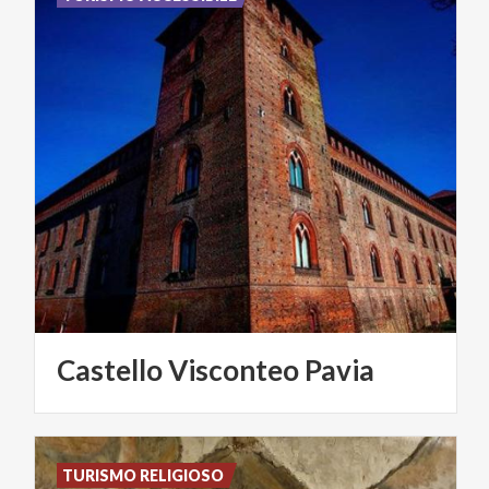
Castello
Visconteo
Pavia
TURISMO RELIGIOSO