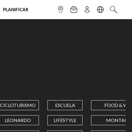
PLANIFICAR
INFOPOINT
NEWSLETTER
SUSCRÌBETE
IDIOMA
BUSCAR
CICLOTURISMO
ESCUELA
FOOD & WI
LEONARDO
LIFESTYLE
MONTAÑA