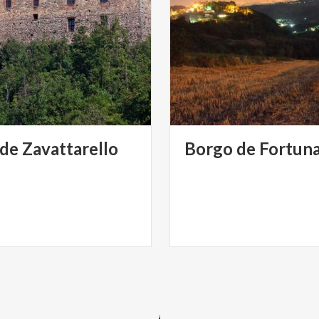
de
Zavattarello
Borgo
de
Fortun