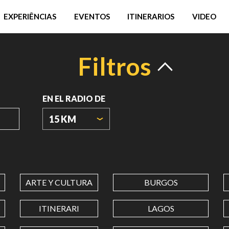
EXPERIÊNCIAS
EVENTOS
ITINERARIOS
VIDEO
Filtros
EN EL RADIO DE
15 KM
ORIGIN
COORDINATES
ARTE Y CULTURA
BURGOS
LATITUD
ITINERARI
LAGOS