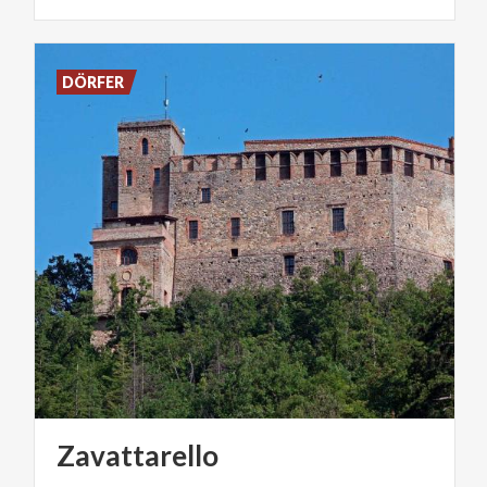
DÖRFER
Zavattarello