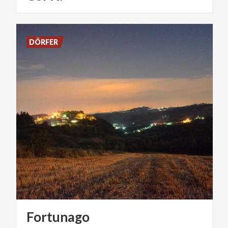
DÖRFER
Fortunago