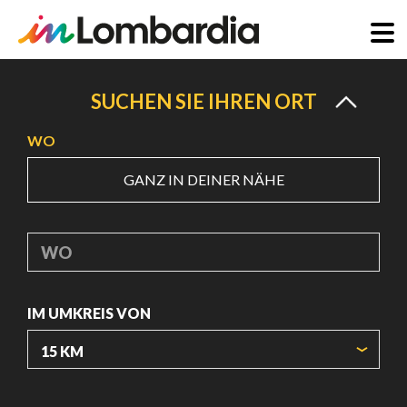
Direkt
zum
SUCHEN SIE IHREN ORT
Inhalt
WO
GANZ IN DEINER NÄHE
WO
IM UMKREIS VON
URSPRUNGSKOORDINATEN