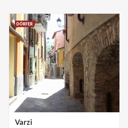
DÖRFER
Varzi