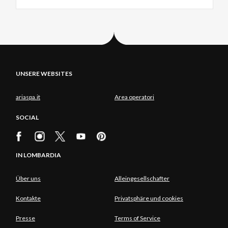
UNSERE WEBSITES
ariaspa.it
Area operatori
SOCIAL
IN LOMBARDIA
Über uns
Alleingesellschafter
Kontakte
Privatsphäre und cookies
Presse
Terms of Service