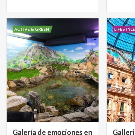
ACTIVE & GREEN
LIFESTYL
Galería de emociones en
Galleri