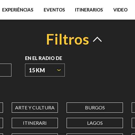
EXPERIÊNCIAS
EVENTOS
ITINERARIOS
VIDEO
Filtros
EN EL RADIO DE
15 KM
ORIGIN
COORDINATES
ARTE Y CULTURA
BURGOS
LATITUD
ITINERARI
LAGOS