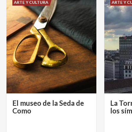
ARTE Y CULTURA
ARTE Y C
El museo de la Seda de
La Tor
Como