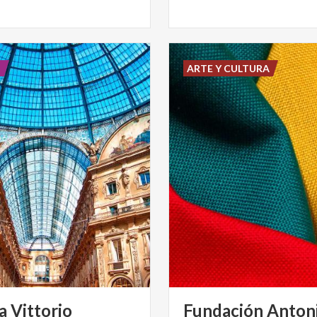
E
ARTE Y CULTURA
a Vittorio
Fundación Anton