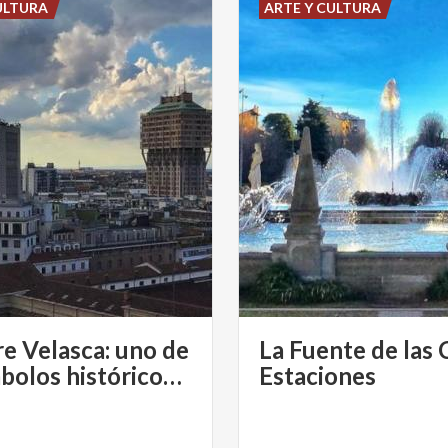
ULTURA
ARTE Y CULTURA
re Velasca: uno de
La Fuente de las 
los símbolos históricos de Milán
Estaciones