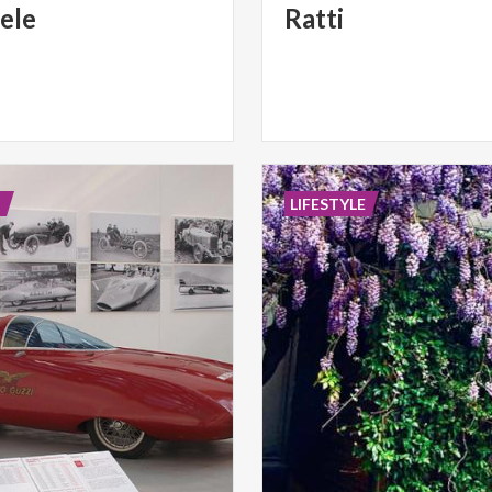
ele
Ratti
E
LIFESTYLE