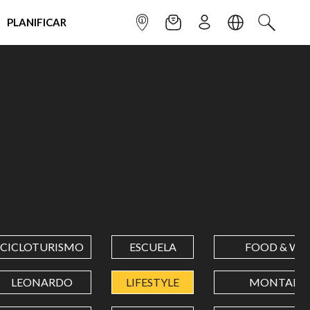
PLANIFICAR
INFOPOINT
NEWSLETTER
SUSCRÌBETE
IDIOMA
BUSCAR
CICLOTURISMO
ESCUELA
FOOD & WI
LEONARDO
LIFESTYLE
MONTAÑA