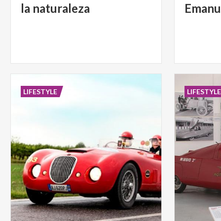
la naturaleza
Emanu
LIFESTYLE
LIFESTYL