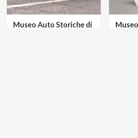
Museo Auto Storiche di
Muse
Brescia
LIFESTYLE
ARTE Y C