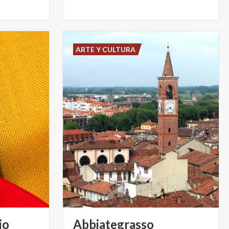
ARTE Y CULTURA
io
Abbiategrasso