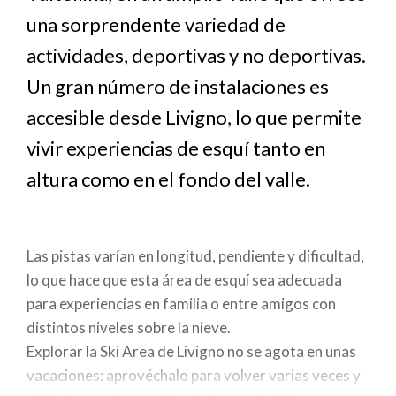
a
una sorprendente variedad de
actividades, deportivas y no deportivas.
la
Un gran número de instalaciones es
navegación
accesible desde Livigno, lo que permite
vivir experiencias de esquí tanto en
altura como en el fondo del valle.
Las pistas varían en longitud, pendiente y dificultad,
lo que hace que esta área de esquí sea adecuada
para experiencias en familia o entre amigos con
distintos niveles sobre la nieve.
Explorar la Ski Area de Livigno no se agota en unas
vacaciones: aprovéchalo para volver varias veces y