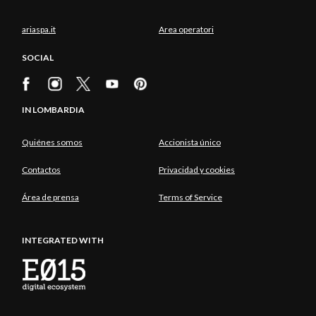
ariaspa.it
Area operatori
SOCIAL
IN LOMBARDIA
Quiénes somos
Accionista único
Contactos
Privacidad y cookies
Área de prensa
Terms of Service
INTEGRATED WITH