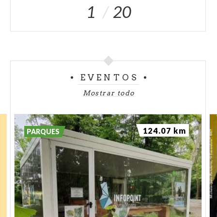
1
20
EVENTOS
Mostrar todo
124.07 km
PARQUES