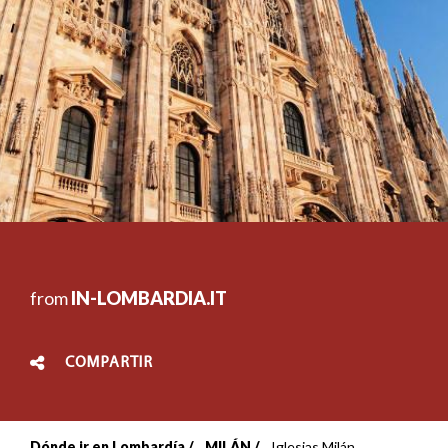
from
IN-LOMBARDIA.IT
COMPARTIR
Dónde ir en Lombardía
MILÁN
Iglesias Milán