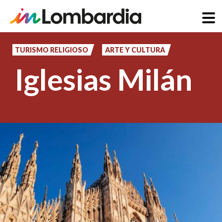
Pasar
al
TURISMO RELIGIOSO
ARTE Y CULTURA
contenido
Iglesias Milán
principal