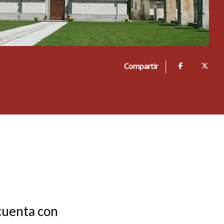
Compartir
 cuenta con