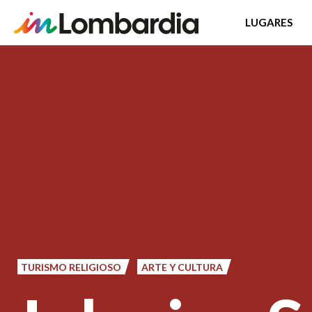
LUGARES
Pasar
al
contenido
principal
TURISMO RELIGIOSO
ARTE Y CULTURA