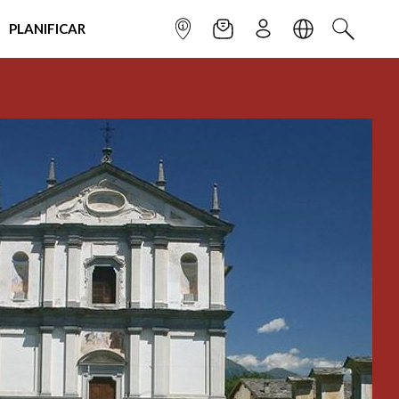
PLANIFICAR
INFOPOINT
NEWSLETTER
SUSCRÌBETE
IDIOMA
BUSCAR