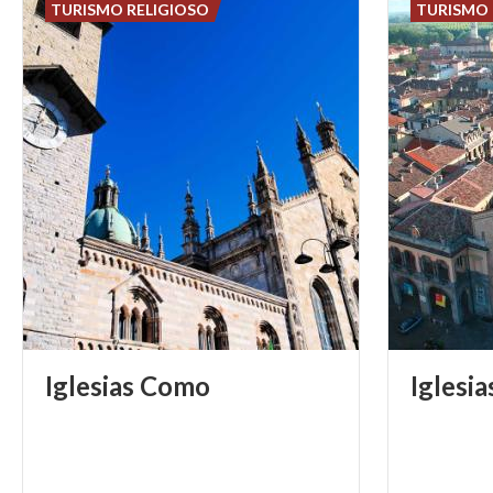
TURISMO RELIGIOSO
TURISMO 
Iglesias
Como
Iglesia