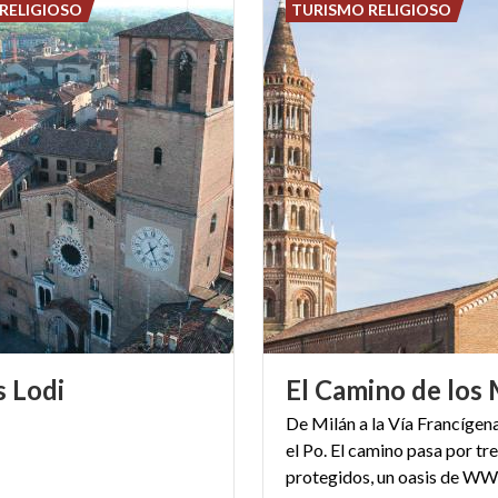
RELIGIOSO
TURISMO RELIGIOSO
s
Lodi
El
Camino
de
los
De Milán a la Vía Francígen
el Po. El camino pasa por tr