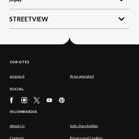
STREETVIEW
OUR SITES
ariaspa.it
Area operatori
SOCIAL
IN LOMBARDIA
About Us
Sole shareholder
Contacts
Privacy and Cookies