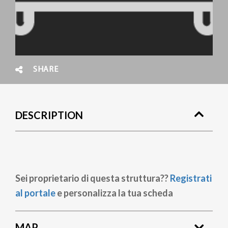
SHARE
DESCRIPTION
Sei proprietario di questa struttura??
Registrati
al portale
e personalizza la tua scheda
MAP