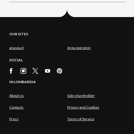
OUR SITES
ariaspa.it
Area operatori
SOCIAL
IN LOMBARDIA
About Us
Sole shareholder
Contacts
Privacy and Cookies
Press
Terms of Service