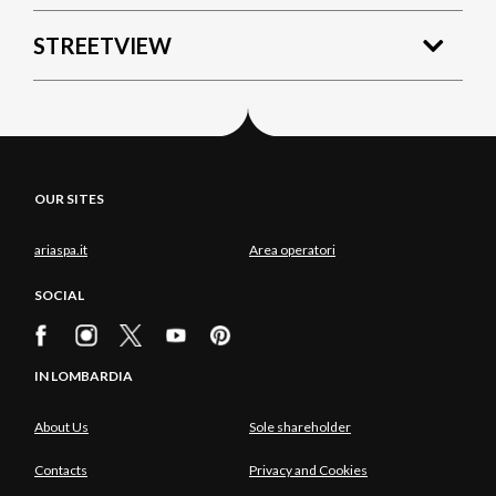
STREETVIEW
OUR SITES
ariaspa.it
Area operatori
SOCIAL
IN LOMBARDIA
About Us
Sole shareholder
Contacts
Privacy and Cookies