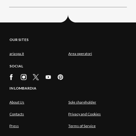
OUR SITES
ariaspa.it
Area operatori
SOCIAL
IN LOMBARDIA
About Us
Sole shareholder
Contacts
Privacy and Cookies
Press
Terms of Service