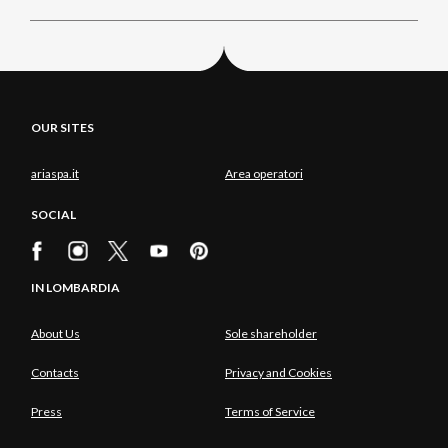
OUR SITES
ariaspa.it
Area operatori
SOCIAL
IN LOMBARDIA
About Us
Sole shareholder
Contacts
Privacy and Cookies
Press
Terms of Service