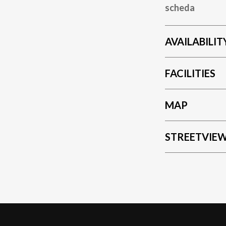
scheda
AVAILABILIT
FACILITIES
MAP
STREETVIE