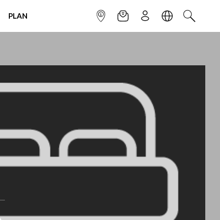
PLAN
INFOPOINT
NEWSLETTER
SIGN UP
LANGUAGE
SEARCH