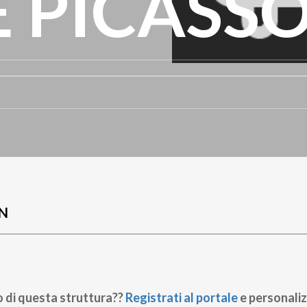
 PICASS
N
o di questa struttura??
Registrati al portale
e personaliz