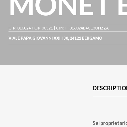
MONET E
CIR: 016024-FOR-00321 | CIN: IT016024B4CE3UHZZA
VIALE PAPA GIOVANNI XXIII 30
,
24121
BERGAMO
DESCRIPTIO
Sei proprietari