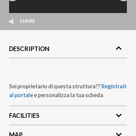
SHARE
DESCRIPTION
Sei proprietario di questa struttura??
Registrati
al portale
e personalizza la tua scheda
FACILITIES
MAP