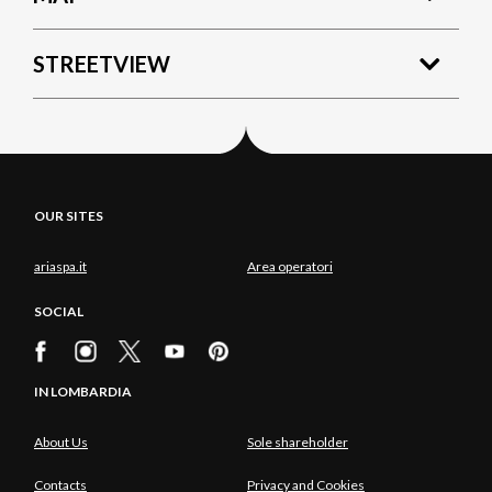
STREETVIEW
OUR SITES
ariaspa.it
Area operatori
SOCIAL
IN LOMBARDIA
About Us
Sole shareholder
Contacts
Privacy and Cookies