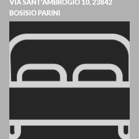
VIA SANT'AMBROGIO 10
,
23842
BOSISIO PARINI