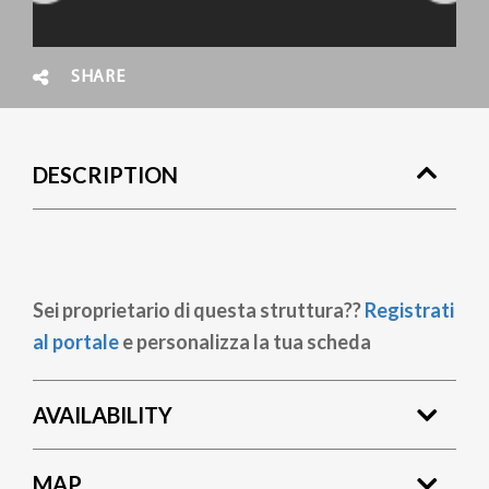
SHARE
DESCRIPTION
Sei proprietario di questa struttura??
Registrati
al portale
e personalizza la tua scheda
AVAILABILITY
MAP