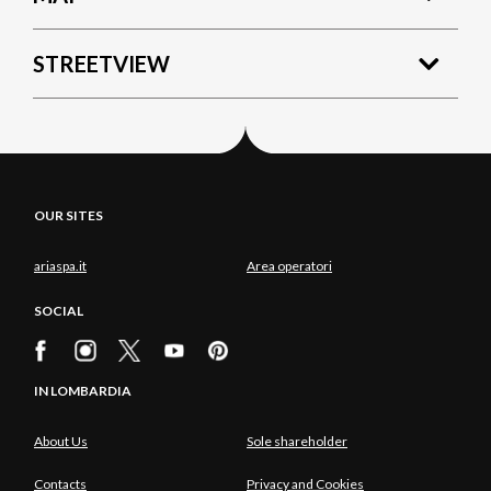
STREETVIEW
OUR SITES
ariaspa.it
Area operatori
SOCIAL
IN LOMBARDIA
About Us
Sole shareholder
Contacts
Privacy and Cookies