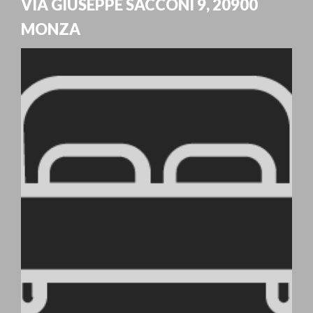
VIA GIUSEPPE SACCONI 9
,
20900
MONZA