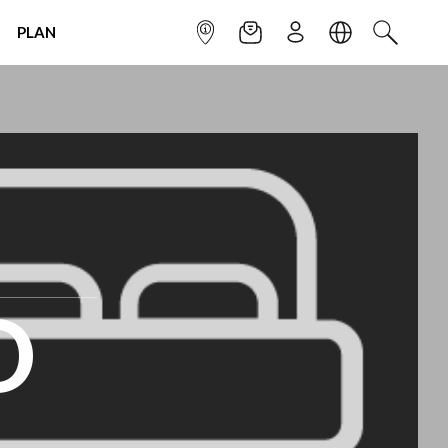
PLAN
INFOPOINT
NEWSLETTER
SIGN UP
LANGUAGE
SEARCH
O