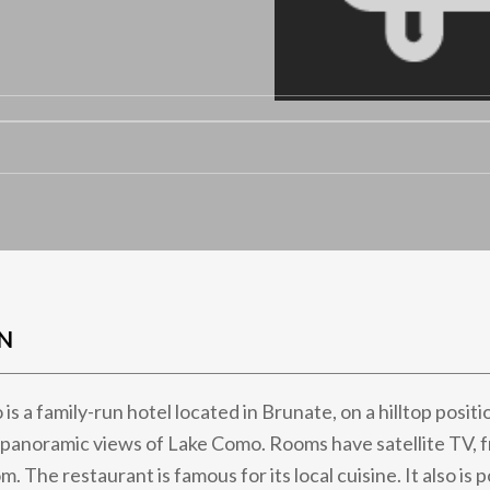
N
s a family-run hotel located in Brunate, on a hilltop posit
 panoramic views of Lake Como. Rooms have satellite TV, f
. The restaurant is famous for its local cuisine. It also is p