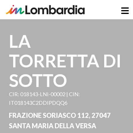
Skip
to
LA
main
content
TORRETTA DI
SOTTO
CIR: 018143-LNI-00002 | CIN:
IT018143C2DDIPDQQ6
FRAZIONE SORIASCO 112
,
27047
SANTA MARIA DELLA VERSA