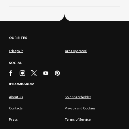
OUR SITES
ariaspa.it
Area operatori
SOCIAL
IN LOMBARDIA
About Us
Sole shareholder
Contacts
Privacy and Cookies
Press
Terms of Service